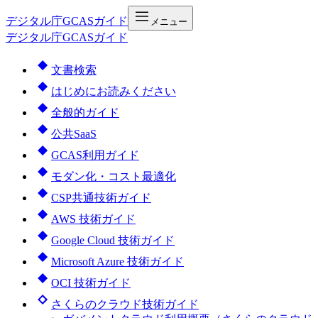
デジタル庁
GCASガイド
メニュー
デジタル庁GCASガイド
文書検索
はじめにお読みください
全般的ガイド
公共SaaS
GCAS利用ガイド
モダン化・コスト最適化
CSP共通技術ガイド
AWS 技術ガイド
Google Cloud 技術ガイド
Microsoft Azure 技術ガイド
OCI 技術ガイド
さくらのクラウド技術ガイド