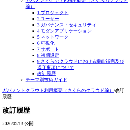
ガバメントクラウド利用概要（さくらのクラウド
編）
1 プロジェクト
2 ユーザー
3 ガバナンス・セキュリティ
4 モダンアプリケーション
5 ネットワーク
6 可視化
7 サポート
8 初期設定
9 さくらのクラウドにおける機能補完及び
遵守事項について
改訂履歴
テーマ別技術ガイド
ガバメントクラウド利用概要（さくらのクラウド編）
/
改訂
履歴
改訂履歴
2026/05/13
公開