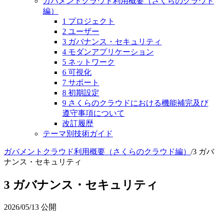
ガバメントクラウド利用概要（さくらのクラウド
編）
1 プロジェクト
2 ユーザー
3 ガバナンス・セキュリティ
4 モダンアプリケーション
5 ネットワーク
6 可視化
7 サポート
8 初期設定
9 さくらのクラウドにおける機能補完及び
遵守事項について
改訂履歴
テーマ別技術ガイド
ガバメントクラウド利用概要（さくらのクラウド編）
/
3 ガバ
ナンス・セキュリティ
3 ガバナンス・セキュリティ
2026/05/13
公開