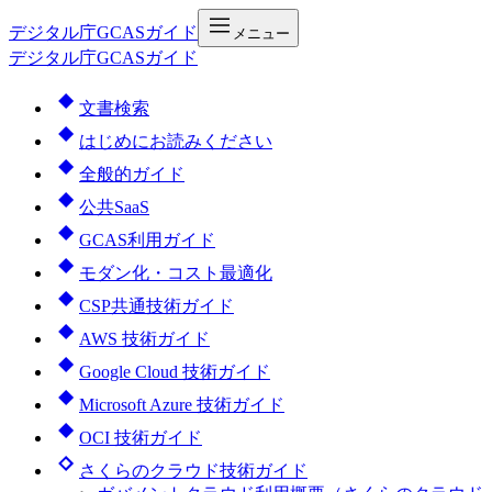
デジタル庁
GCASガイド
メニュー
デジタル庁GCASガイド
文書検索
はじめにお読みください
全般的ガイド
公共SaaS
GCAS利用ガイド
モダン化・コスト最適化
CSP共通技術ガイド
AWS 技術ガイド
Google Cloud 技術ガイド
Microsoft Azure 技術ガイド
OCI 技術ガイド
さくらのクラウド技術ガイド