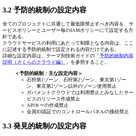
3.2 予防的統制の設定内容
全てのプロジェクトに共通して最低限禁止すべき内容を、サ
ービスポリシーとユーザー毎のIAMポリシーにて設定する方
針である。
クラウドサービスの利用にあたって制限となる内容は、ここ
に記述する予防的統制で設定される内容だけである。
詳細な設定内容は、テーマ別技術ガイドの「
予防的統制内容
説明（さくらのクラウド編）
」を参照すること。
＜予防的統制：主な設定内容＞
石狩第1ゾーン、石狩第2ゾーン、東京第1ゾー
ン、東京第2ゾーン以外のゾーン使用禁止
ガバメントクラウドでは利用禁止とみなしたサー
ビスのリソース作成禁止
APIキーの作成禁止
会員ID認証でのコントロールパネルの接続禁止
3.3 発見的統制の設定内容