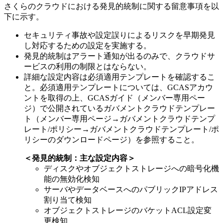
さくらのクラウドにおける発見的統制に関する留意事項を以
下に示す。
セキュリティ事故や設定誤りによるリスクを早期発見
し対応するための設定を実施する。
発見的統制はアラート通知が出るのみで、クラウドサ
ービスの利用の制限とはならない。
詳細な設定内容は必須適用テンプレートを確認するこ
と。必須適用テンプレートについては、GCASアカウ
ントを取得の上、GCASガイド（メンバー専用ペー
ジ）で公開されているガバメントクラウドテンプレー
ト（メンバー専用ページ→ガバメントクラウドテンプ
レート/ポリシー→ガバメントクラウドテンプレート/ポ
リシーのダウンロードページ）を参照すること。
＜発見的統制：主な設定内容＞
ディスクやオブジェクトストレージへの暗号化機
能の無効化検知
サーバやデータベースへのパブリックIPアドレス
割り当て検知
オブジェクトストレージのバケットACL設定変
更検知