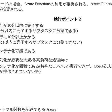
ロードの場合、Azure Functionsの利用が推奨される。Azure
が推奨される。
検討ポイント２
行が10分以内に完了する
10分以内に完了するサブタスクに分割できる)
行に10分以上かかる
10分以内に完了するサブタスクに分割できない)
ンテナ化可能である
列化が必要な大規模/高負荷な処理向け
ンテナ化が困難である(特殊なOSでしか実行できず、OSの公
が提供されていない等)
フル関数を記述できる Azure