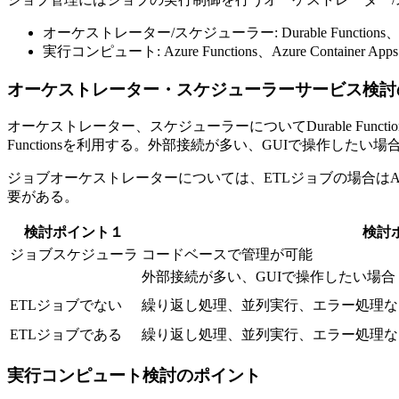
オーケストレーター/スケジューラー: Durable Functions、Azure Lo
実行コンピュート: Azure Functions、Azure Container Apps
オーケストレーター・スケジューラーサービス検討
オーケストレーター、スケジューラーについてDurable Funct
Functionsを利用する。外部接続が多い、GUIで操作したい場合にはA
ジョブオーケストレーターについては、ETLジョブの場合はAzure 
要がある。
検討ポイント１
検討
ジョブスケジューラ
コードベースで管理が可能
外部接続が多い、GUIで操作したい場合
ETLジョブでない
繰り返し処理、並列実行、エラー処理な
ETLジョブである
繰り返し処理、並列実行、エラー処理な
実行コンピュート検討のポイント