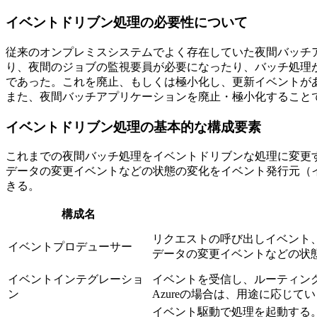
イベントドリブン処理の必要性について
従来のオンプレミスシステムでよく存在していた夜間バッチ
り、夜間のジョブの監視要員が必要になったり、バッチ処理
であった。これを廃止、もしくは極小化し、更新イベントが
また、夜間バッチアプリケーションを廃止・極小化すること
イベントドリブン処理の基本的な構成要素
これまでの夜間バッチ処理をイベントドリブンな処理に変更
データの変更イベントなどの状態の変化をイベント発行元（
きる。
構成名
リクエストの呼び出しイベント
イベントプロデューサー
データの変更イベントなどの状
イベントインテグレーショ
イベントを受信し、ルーティン
ン
Azureの場合は、用途に応じ
イベント駆動で処理を起動する