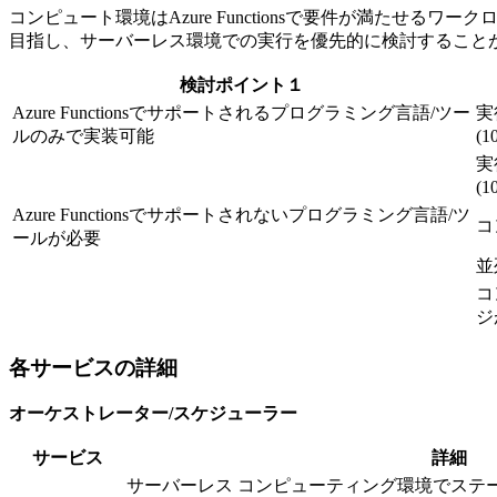
コンピュート環境はAzure Functionsで要件が満たせるワーク
目指し、サーバーレス環境での実行を優先的に検討すること
検討ポイント１
Azure Functionsでサポートされるプログラミング言語/ツー
実
ルのみで実装可能
(
実
(
Azure Functionsでサポートされないプログラミング言語/ツ
コ
ールが必要
並
コ
ジ
各サービスの詳細
オーケストレーター/スケジューラー
サービス
詳細
サーバーレス コンピューティング環境でステート