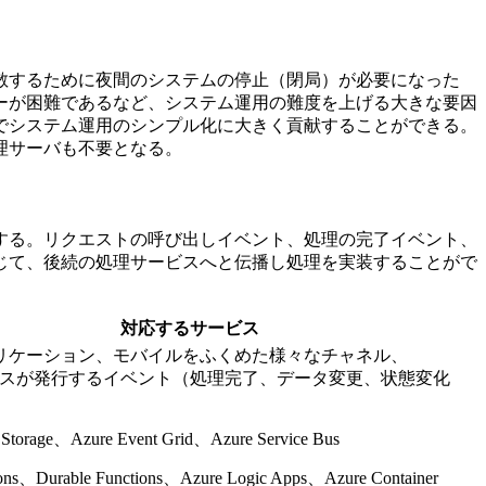
散するために夜間のシステムの停止（閉局）が必要になった
ーが困難であるなど、システム運用の難度を上げる大きな要因
でシステム運用のシンプル化に大きく貢献することができる。
理サーバも不要となる。
する。リクエストの呼び出しイベント、処理の完了イベント、
じて、後続の処理サービスへと伝播し処理を実装することがで
対応するサービス
リケーション、モバイルをふくめた様々なチャネル、
サービスが発行するイベント（処理完了、データ変更、状態変化
 Storage、Azure Event Grid、Azure Service Bus
ions、Durable Functions、Azure Logic Apps、Azure Container