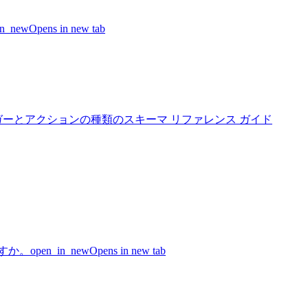
in_new
Opens in new tab
s でのトリガーとアクションの種類のスキーマ リファレンス ガイド
何ですか。
open_in_new
Opens in new tab