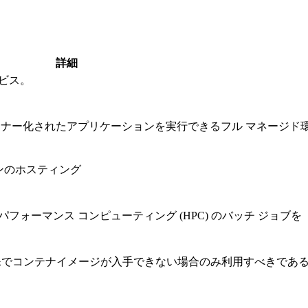
詳細
ビス。
テナー化されたアプリケーションを実行できるフル マネージド
ンのホスティング
ォーマンス コンピューティング (HPC) のバッチ ジョブを
殊でコンテナイメージが入手できない場合のみ利用すべきであ