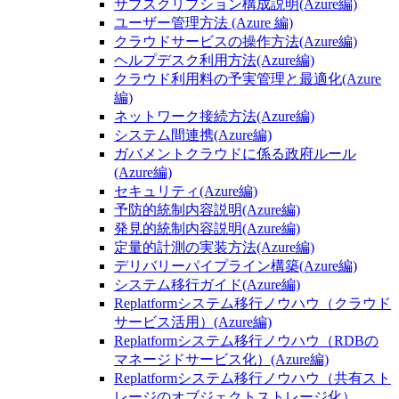
サブスクリプション構成説明(Azure編)
ユーザー管理方法 (Azure 編)
クラウドサービスの操作方法(Azure編)
ヘルプデスク利用方法(Azure編)
クラウド利用料の予実管理と最適化(Azure
編)
ネットワーク接続方法(Azure編)
システム間連携(Azure編)
ガバメントクラウドに係る政府ルール
(Azure編)
セキュリティ(Azure編)
予防的統制内容説明(Azure編)
発見的統制内容説明(Azure編)
定量的計測の実装方法(Azure編)
デリバリーパイプライン構築(Azure編)
システム移行ガイド(Azure編)
Replatformシステム移行ノウハウ（クラウド
サービス活用）(Azure編)
Replatformシステム移行ノウハウ（RDBの
マネージドサービス化）(Azure編)
Replatformシステム移行ノウハウ（共有スト
レージのオブジェクトストレージ化）