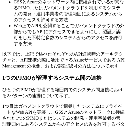
GSSとAzureのネットワーク内に接続されているが異な
るPJMOまたはガバメントクラウドを利用するシステ
ムの開発・運用事業者の管理範囲にあるシステムから
のアクセスを許可する方法
Web上でAPIを公開することでガバメントクラウドの外
部からでもAPIにアクセスできるようにし、認証／認
可をした不特定多数のシステムからのアクセスを許可
する方法
以下では、上記で述べたそれぞれのAPI連携時のアーキテク
チャと、API連携の際に活用できるAzureサービスである API
Management の概要、および認証/認可の方法について示す。
1つのPJMOが管理するシステム間の連携
ひとつのPJMOが管理する範囲内でのシステム間連携におけ
る2パターンの連携について示す。
1つ目はガバメントクラウドで構築したシステムにプライベ
ートなWeb APIを実装し、GSSとAzureのネットワークに接続
された1つのPJMOまたはシステムの開発・運用事業者の管
理範囲内にあるシステムからのアクセスのみを許可するパタ