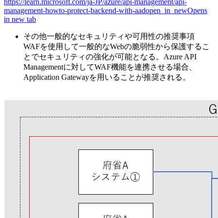
https://learn.microsoft.com/ja-JP/azure/api-management/api-
management-howto-protect-backend-with-aad
open_in_new
Opens
in new tab
その他一般的なセキュリティや可用性の推奨事項
WAFを使用して一般的なWebの脆弱性から保護するこ
とでセキュリティの強化が可能となる。Azure API
Managementに対してWAF機能を連携させる場合、
Application Gatewayを用いることが推奨される。