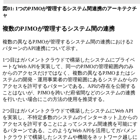
図01: 1つのPJMOが管理するシステム間連携のアーキテクチ
ャ
複数のPJMOが管理するシステム間の連携
複数の異なるPJMOが管理するシステム間の連携における2
パターンのAPI連携について示す。
1つ目はガバメントクラウドで構築したシステムにプライベ
ートなWeb APIを実装して、同一のPJMOの管理範囲内のみ
からのアクセスだけではなく、複数の異なるPJMOまたはシ
ステムの開発・運用事業者の管理範囲にあるシステムからの
アクセスを許可するパターンである。APIの存在を公開する
ことはないが、PJMOを跨いだ府省間などのシステムの連携
を行いたい場合にこの方法の使用を推奨する。
2つ目はガバメントクラウドで構築したシステムにWeb API
を実装し、不特定多数のシステムのインターネット上からの
アクセスを許可することによってシステム間連携を可能にす
るパターンである。このようなWeb APIを活用してガバメン
トクラウドで構築したシステムや機能をネットワーク越しに