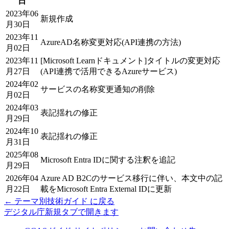
日
2023年06
新規作成
月30日
2023年11
AzureAD名称変更対応(API連携の方法)
月02日
2023年11
[Microsoft Learnドキュメント]タイトルの変更対応
月27日
(API連携で活用できるAzureサービス)
2024年02
サービスの名称変更通知の削除
月02日
2024年03
表記揺れの修正
月29日
2024年10
表記揺れの修正
月31日
2025年08
Microsoft Entra IDに関する注釈を追記
月29日
2026年04
Azure AD B2Cのサービス移行に伴い、本文中の記
月22日
載をMicrosoft Entra External IDに更新
←
テーマ別技術ガイド
に戻る
デジタル庁
新規タブで開きます