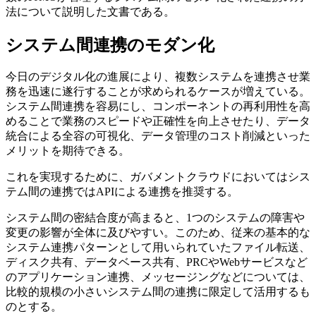
法について説明した文書である。
システム間連携のモダン化
今日のデジタル化の進展により、複数システムを連携させ業
務を迅速に遂行することが求められるケースが増えている。
システム間連携を容易にし、コンポーネントの再利用性を高
めることで業務のスピードや正確性を向上させたり、データ
統合による全容の可視化、データ管理のコスト削減といった
メリットを期待できる。
これを実現するために、ガバメントクラウドにおいてはシス
テム間の連携ではAPIによる連携を推奨する。
システム間の密結合度が高まると、1つのシステムの障害や
変更の影響が全体に及びやすい。このため、従来の基本的な
システム連携パターンとして用いられていたファイル転送、
ディスク共有、データベース共有、PRCやWebサービスなど
のアプリケーション連携、メッセージングなどについては、
比較的規模の小さいシステム間の連携に限定して活用するも
のとする。