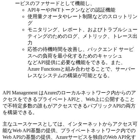
ービスのファサードとして機能し、
APIキーやJWTトークンなどの認証機能
使用量クオータやレート制限などのスロットリン
グ
モニタリング、レポート、およびトラブルシュー
ティングのためのログ、メトリック、トレース出
力
応答の待機時間を改善し、バックエンド サービ
スへの負荷を最小化するためのキャッシュ
などAPI提供に必要な機能をできる。また、
Azure Functionsと組み合わせることで、サーバー
レスなシステムの構築が可能となる。
API Management はAzureのローカルネットワーク内からのア
クセスをできるプライベートAPIと、Web上に公開すること
で不特定多数の誰もがアクセスできるパブリックAPIの両方
を構築できる。
主なユースケースとしては、インターネットからアクセス可
能なWeb API基盤の提供、プライベートネットワーク内での
Web APIの基盤の提供、Azureサービスを独自のWeb API化す