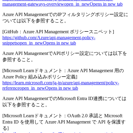
management-gateways-overview
open_in_new
Opens in new tab
Azure API ManagementでのIPフィルタリングポリシー設定に
ついては以下を参照すること。
[GitHub：Azure API Management ポリシースニペット]
https://github.com/Azure/api-management-policy-
snippets
open_in_new
Opens in new tab
Azure API ManagementでAPIポリシー設定については以下を
参照すること。
[Microsoft Learnドキュメント：Azure API Management 用の
Azure Policy 組み込みポリシー定義]
https://learn.microsoft.com/ja-jp/azure/api-management/policy-
reference
open_in_new
Opens in new tab
Azure API ManagementでのMicrosoft Entra ID連携については
以下を参照すること。
[Microsoft Learnドキュメント：OAuth 2.0 承認と Microsoft
Entra ID を使用して Azure API Management で API を保護す
る]