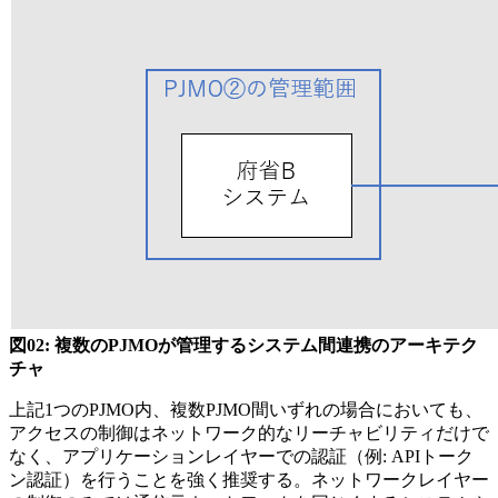
図02: 複数のPJMOが管理するシステム間連携のアーキテク
チャ
上記1つのPJMO内、複数PJMO間いずれの場合においても、
アクセスの制御はネットワーク的なリーチャビリティだけで
なく、アプリケーションレイヤーでの認証（例: APIトーク
ン認証）を行うことを強く推奨する。ネットワークレイヤー