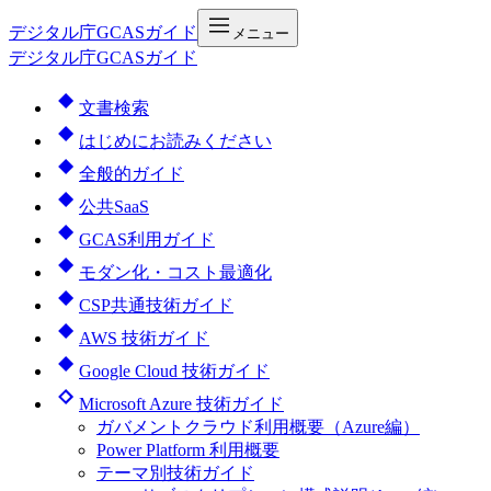
デジタル庁
GCASガイド
メニュー
デジタル庁GCASガイド
文書検索
はじめにお読みください
全般的ガイド
公共SaaS
GCAS利用ガイド
モダン化・コスト最適化
CSP共通技術ガイド
AWS 技術ガイド
Google Cloud 技術ガイド
Microsoft Azure 技術ガイド
ガバメントクラウド利用概要（Azure編）
Power Platform 利用概要
テーマ別技術ガイド