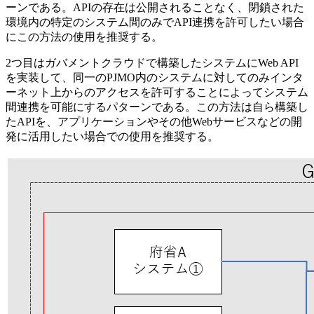
ーンである。APIの存在は公開されることなく、閉鎖された
環境内の特定のシステム間のみでAPI連携を許可したい場合
にこの方法の使用を推奨する。
2つ目はガバメントクラウドで構築したシステムにWeb API
を実装して、同一のPJMO内のシステムに対してのみインタ
ーネット上からのアクセスを許可することによってシステム
間連携を可能にするパターンである。この方法は自ら構築し
たAPIを、アプリケーションやその他Webサービスなどの開
発に活用したい場合での使用を推奨する。