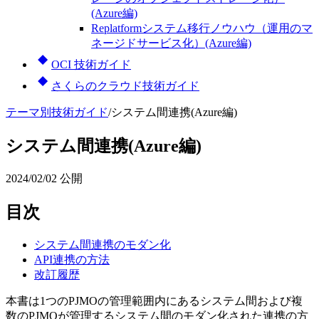
(Azure編)
Replatformシステム移行ノウハウ（運用のマ
ネージドサービス化）(Azure編)
OCI 技術ガイド
さくらのクラウド技術ガイド
テーマ別技術ガイド
/
システム間連携(Azure編)
システム間連携(Azure編)
2024/02/02
公開
目次
システム間連携のモダン化
API連携の方法
改訂履歴
本書は1つのPJMOの管理範囲内にあるシステム間および複
数のPJMOが管理するシステム間のモダン化された連携の方