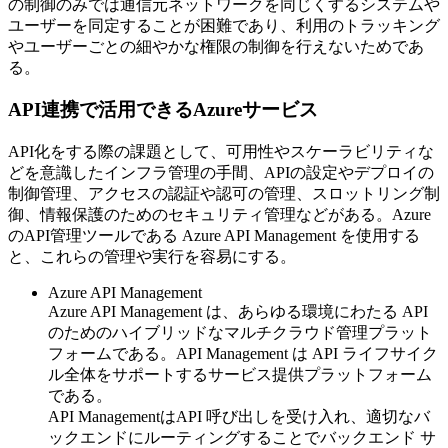
の制御のみでは通信元ネットワークを同じくするシステムや
ユーザーを同定することが困難であり、利用のトラッキング
やユーザーごとの細やかな権限の制御を行えないためであ
る。
API連携で活用できるAzureサービス
API化をする際の課題として、可用性やスケーラビリティな
どを意識したインフラ管理の手間、APIの設定やデプロイの
制御管理、アクセスの認証や認可の管理、スロットリング制
御、情報保護のためのセキュリティ管理などがある。Azure
のAPI管理ツールである Azure API Management を使用する
と、これらの管理や実行を容易にする。
Azure API Management
Azure API Management は、あらゆる環境にわたる API
のためのハイブリッドなマルチクラウド管理プラット
フォームである。API Management は API ライフサイク
ル全体をサポートするサービス提供プラットフォーム
である。
API ManagementはAPI 呼び出しを受け入れ、適切なバ
ックエンドにルーティングすることでバックエンド サ