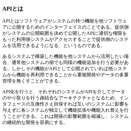
APIとは
APIとはソフトウェアがシステムの持つ機能を他ソフトウェ
アに公開するためのインターフェイスのことである。提供側
がシステムの公開範囲を決めて公開したAPIに適切な権限を
もった利用側システムがアクセスすることで提供側のシステ
ムを活用できるようになる、というものである。
あるシステムで構築した機能を他システムから活用したい場
合、通常他システムの側でも同様の機能追加を行う必要があ
る。しかしその機能がAPIとして公開されていれば他システ
ムから機能を再利用できることから重複開発やデータの多重
管理を無くすことができる。
API化を行うと、それぞれのシステムがAPIを介してデータ
のやり取りを行う疎結合なアーキテクチャとなるため、イン
タフェースの互換性さえ担保すれば互いのシステムに影響を
与えずに各システムが独立して機能拡張や機能入れ替えを行
うことができる。これは開発の影響範囲を縮減し、システム
の継続的な開発を容易にする。