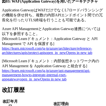
図03: WAF(Application Gateway)を用いたアーキテクチャ
Application GatewayはWAFだけでなくL7ロードバランシング
の機能を併せ持ち、複数の内部APIエンドポイント間での冗
長化を行ったりTLS終端を行うことも可能である。
Azure API ManagementとApplication Gateway連携については
以下を参照すること。
[Microsoft Learnドキュメント：Application Gateway と API
Management で API を保護する]
https://learn.microsoft.com/ja-jp/azure/architecture/reference-
architectures/apis/protect-apis
open_in_new
Opens in new tab
[Microsoft Learnドキュメント：内部仮想ネットワーク内の
API Management を Application Gateway と統合する]
https://learn.microsoft.com/ja-jp/azure/api-management/api-
management-howto-integrate-internal-vnet-
appgateway
open_in_new
Opens in new tab
改訂履歴
改訂年月
改訂理由