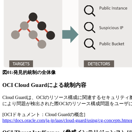
図01:発見的統制の全体像
OCI Cloud Guardによる統制内容
Cloud Guardは、OCIのリソース構成に関連するセ
により問題が検出された際OCIのリソース構成問題をユーザ
[OCIドキュメント：Cloud Guardの概念]
https://docs.oracle.com/ja-jp/iaas/cloud-guard/using/cg-concepts.htm
o