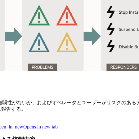
キュリティ脆弱性がないか、およびオペレータとユーザーがリスクの
に報告する。
pen_in_new
Opens in new tab