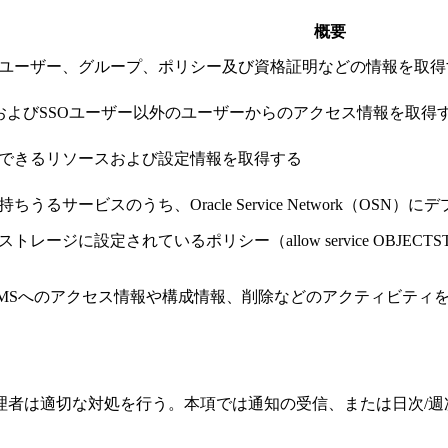
概要
ユーザー、グループ、ポリシー及び資格証明などの情報を取得
ザーおよびSSOユーザー以外のユーザーからのアクセス情報を取得
できるリソースおよび設定情報を取得する
ちうるサービスのうち、Oracle Service Network（OS
レージに設定されているポリシー（allow service OBJECTSTOR
よびKMSへのアクセス情報や構成情報、削除などのアクティビティ
理者は適切な対処を行う。本項では通知の受信、または日次/週