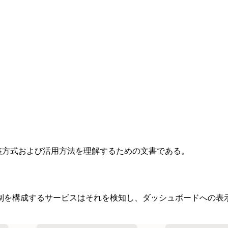
装方式および活用方法を理解するための文書である。
制を構成するサービスはそれを検知し、ダッシュボードへの表