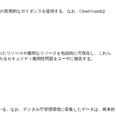
止のための実用的なガイダンスを提供する。なお、Cloud Guardは
て構成されたリソースや脆弱なリソースを包括的に可視化し、これら
ビスで識別されるセキュリティ脆弱性問題をユーザに報告する。
いる。なお、デジタル庁管理環境に収集したデータは、将来的