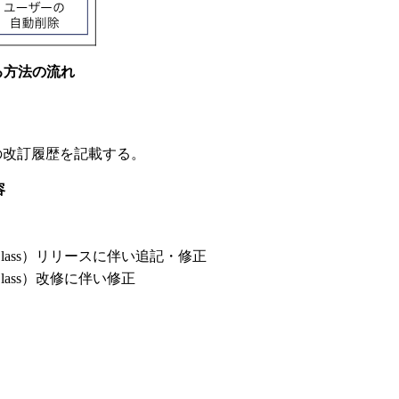
する方法の流れ
」の改訂履歴を記載する。
容
kGlass）リリースに伴い追記・修正
Glass）改修に伴い修正