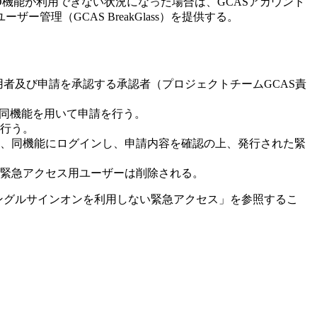
O機能が利用できない状況になった場合は、GCASアカウント
管理（GCAS BreakGlass）を提供する。
う利用者及び申請を承認する承認者（プロジェクトチームGCAS責
は同機能を用いて申請を行う。
行う。
、同機能にログインし、申請内容を確認の上、発行された緊
に緊急アクセス用ユーザーは削除される。
ASシングルサインオンを利用しない緊急アクセス」を参照するこ