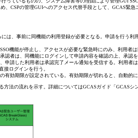
行っているものの、システム障害等の理由により管理GUI SS
CSPの管理GUIへのアクセス代替手段として、GCAS緊急ユーザー
）を利用するには、事前に同機能の利用登録が必要となる。申請を行
SSO機能が停止し、アクセスが必要な緊急時にのみ、利用者
承認者は、同機能にログインして申請内容を確認の上、承認を
、申請した利用者は承認完了メール通知を受信する。利用者は
に直接ログインを行う。
間の有効期限が設定されている。有効期限が切れると、自動的
）を利用する方法の流れを示す。詳細についてはGCASガイド「GC