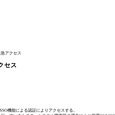
い緊急アクセス
アクセス
I SSO機能による認証によりアクセスする。