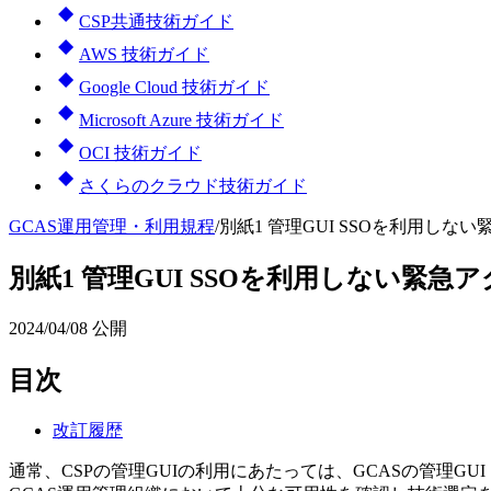
CSP共通技術ガイド
AWS 技術ガイド
Google Cloud 技術ガイド
Microsoft Azure 技術ガイド
OCI 技術ガイド
さくらのクラウド技術ガイド
GCAS運用管理・利用規程
/
別紙1 管理GUI SSOを利用しな
別紙1 管理GUI SSOを利用しない緊急
2024/04/08
公開
目次
改訂履歴
通常、CSPの管理GUIの利用にあたっては、GCASの管理GU