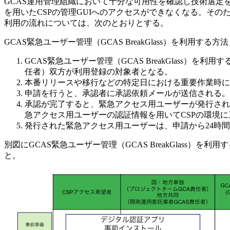
GCAS運用管理組織において十分な可用性を確認し技術選定を
を用いたCSPの管理GUIへのアクセスができなくなる。そのため、
利用の流れについては、次のとおりとする。
GCAS緊急ユーザー管理（GCAS BreakGlass）を利用する方法
GCAS緊急ユーザー管理（GCAS BreakGlass
任者）双方が利用登録の対象者となる。
本番リリースや移行などの特定日における重要作業時に
申請を行うと、承認者に承認依頼メールが送信される。
承認が完了すると、緊急アクセス用ユーザーが発行され
急アクセス用ユーザーの認証情報を用いてCSPの環境
発行された緊急アクセス用ユーザーは、申請から24時
別図にGCAS緊急ユーザー管理（GCAS BreakGlass
と。