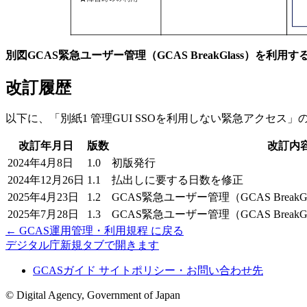
別図GCAS緊急ユーザー管理（GCAS BreakGlass）を利用
改訂履歴
以下に、「別紙1 管理GUI SSOを利用しない緊急アクセス
改訂年月日
版数
改訂内
2024年4月8日
1.0
初版発行
2024年12月26日
1.1
払出しに要する日数を修正
2025年4月23日
1.2
GCAS緊急ユーザー管理（GCAS Brea
2025年7月28日
1.3
GCAS緊急ユーザー管理（GCAS Break
←
GCAS運用管理・利用規程
に戻る
デジタル庁
新規タブで開きます
GCASガイド サイトポリシー・お問い合わせ先
© Digital Agency, Government of Japan