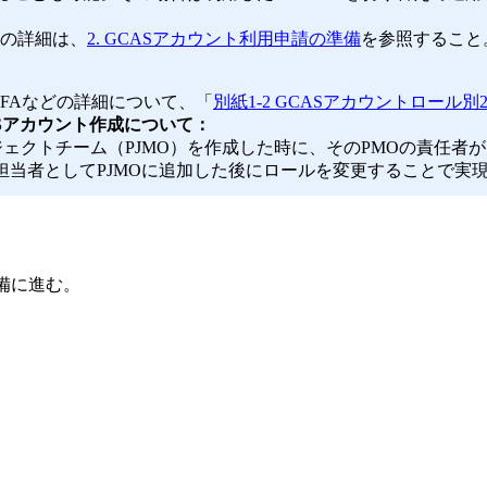
の詳細は、
2. GCASアカウント利用申請の準備
を参照すること
FAなどの詳細について、「
別紙1-2 GCASアカウントロール
ASアカウント作成について：
ジェクトチーム（PJMO）を作成した時に、そのPMOの責任者
担当者としてPJMOに追加した後にロールを変更することで実
備に進む。