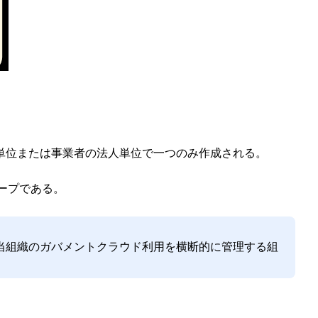
単位または事業者の法人単位で一つのみ作成される。
ープである。
該当組織のガバメントクラウド利用を横断的に管理する組