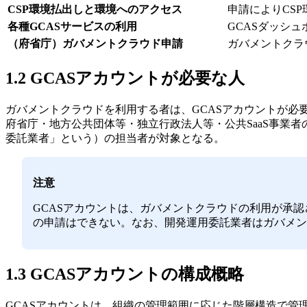
CSP環境払出しと環境へのアクセス
申請によりCS
各種GCASサービスの利用
GCASダッシ
（府省庁）ガバメントクラウド申請
ガバメントクラ
1.2 GCASアカウントが必要な人
ガバメントクラウドを利用する者は、GCASアカウントが必
府省庁・地方公共団体等・独立行政法人等・公共SaaS事業
委託業者」という）の担当者が対象となる。
注意
GCASアカウントは、ガバメントクラウドの利用が承
の申請はできない。なお、開発運用委託業者はガバメン
1.3 GCASアカウントの構成概略
GCASアカウントは、組織の管理範囲に応じた階層構造で