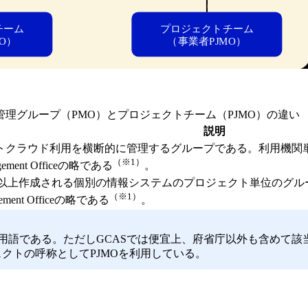
2 管理グループ（PMO）とプロジェクトチーム（PJMO）の違い
説明
トクラウド利用を横断的に管理するグループである。利用機関
（※1）
gement Officeの略である
。
つ以上作成される個別の情報システムのプロジェクト単位のグル
（※1）
ement Officeの略である
。
る用語である。ただしGCASでは便宜上、府省庁以外も含めて
クトの呼称としてPJMOを利用している。