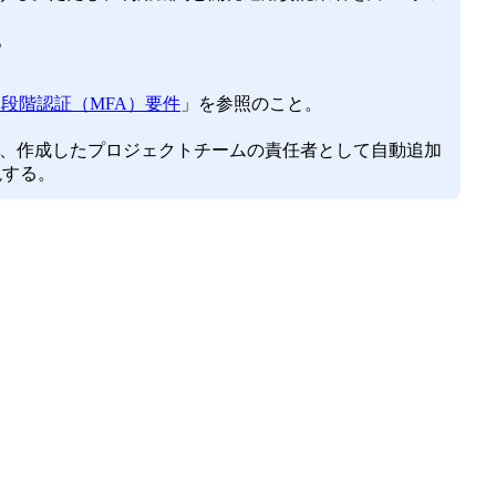
。
別2段階認証（MFA）要件
」を参照のこと。
が、作成したプロジェクトチームの責任者として自動追加
現する。