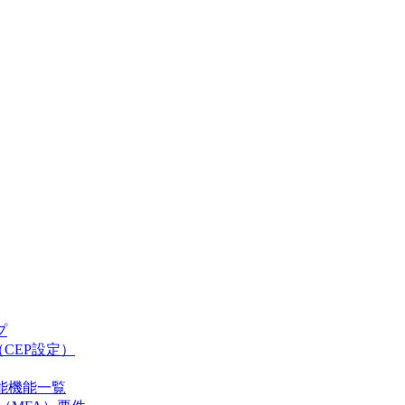
プ
CEP設定）
可能機能一覧