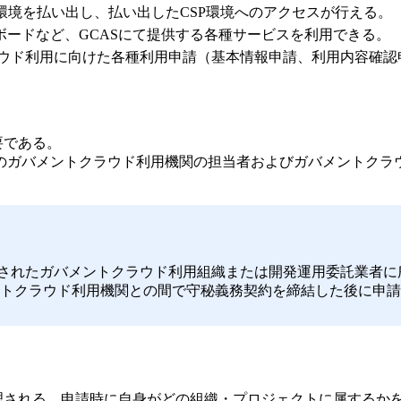
P環境を払い出し、払い出したCSP環境へのアクセスが行える。
ュボードなど、GCASにて提供する各種サービスを利用できる。
ウド利用に向けた各種利用申請（基本情報申請、利用内容確認
要である。
者のガバメントクラウド利用機関の担当者およびガバメントク
認されたガバメントクラウド利用組織または開発運用委託業者
トクラウド利用機関との間で守秘義務契約を締結した後に申請
管理される。申請時に自身がどの組織・プロジェクトに属するか