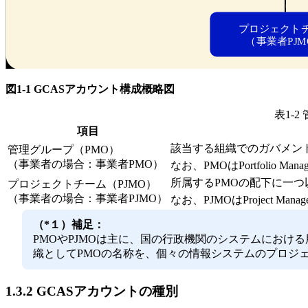
図1-1 GCASアカウント構成概略図
表1-
項目
該当する組織でのガバメン
管理グループ（PMO）
（事業者の場合：事業者PMO）
なお、PMOはPortfolio Mana
所属するPMOの配下に一
プロジェクトチーム（PJMO）
（事業者の場合：事業者PJMO）
なお、PJMOはProject Manag
（*１）補足：
PMOやPJMOは主に、国の行政機関のシステムにおけ
織としてPMOの名称を、個々の情報システムのプロジェ
1.3.2 GCASアカウントの種別