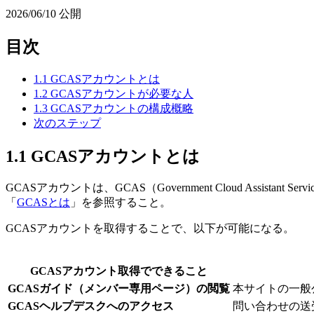
2026/06/10
公開
目次
1.1 GCASアカウントとは
1.2 GCASアカウントが必要な人
1.3 GCASアカウントの構成概略
次のステップ
1.1 GCASアカウントとは
GCASアカウントは、GCAS（Government Cloud As
「
GCASとは
」を参照すること。
GCASアカウントを取得することで、以下が可能になる。
GCASアカウント取得でできること
GCASガイド（メンバー専用ページ）の閲覧
本サイトの一般
GCASヘルプデスクへのアクセス
問い合わせの送