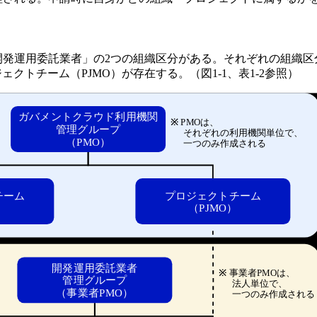
開発運用委託業者」の2つの組織区分がある。それぞれの組織
クトチーム（PJMO）が存在する。（図1-1、表1-2参照）